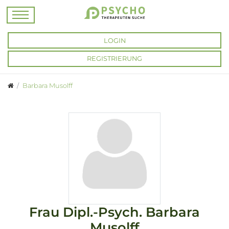
LOGIN
REGISTRIERUNG
Barbara Musolff
Frau
Dipl.-Psych.
Barbara
Musolff