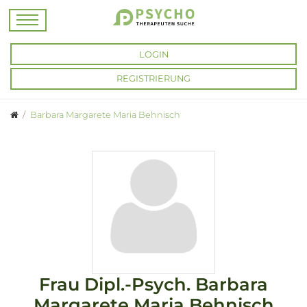
LOGIN
REGISTRIERUNG
Barbara Margarete Maria Behnisch
Frau
Dipl.-Psych.
Barbara
Margarete Maria Behnisch