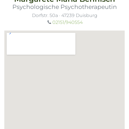
Psychologische Psychotherapeutin
Dorfstr. 50a
·
47239
Duisburg
02151/940554