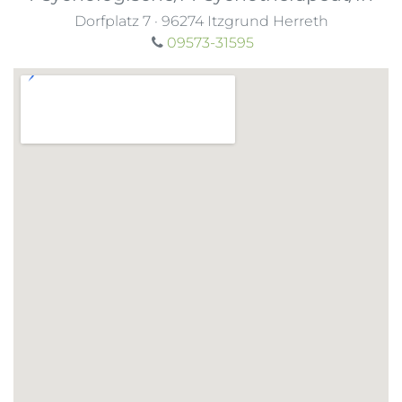
Dorfplatz 7
·
96274
Itzgrund Herreth
09573-31595