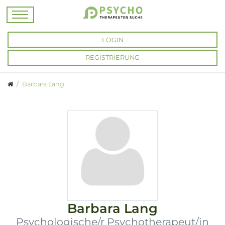
LOGIN
REGISTRIERUNG
Barbara Lang
Barbara Lang
Psychologische/r Psychotherapeut/in