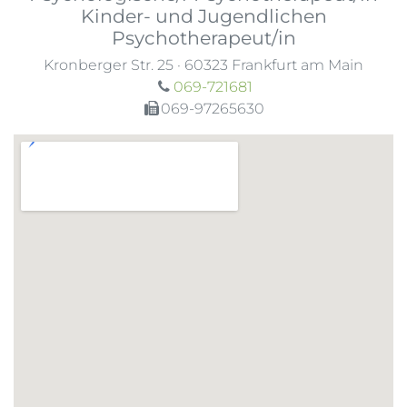
Kinder- und Jugendlichen
Psychotherapeut/in
Kronberger Str. 25
·
60323
Frankfurt am Main
069-721681
069-97265630