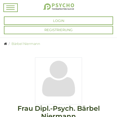
LOGIN
REGISTRIERUNG
Bärbel Niermann
Frau
Dipl.-Psych.
Bärbel
Niermann