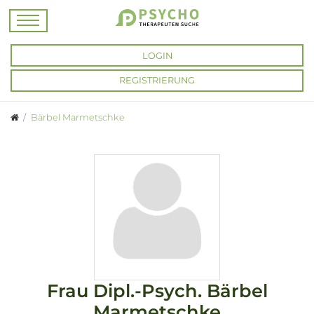
LOGIN
REGISTRIERUNG
Bärbel Marmetschke
Frau
Dipl.-Psych.
Bärbel
Marmetschke