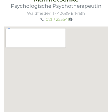
Psychologische Psychotherapeutin
Waldfrieden 1
·
40699
Erkrath
0211/ 253541