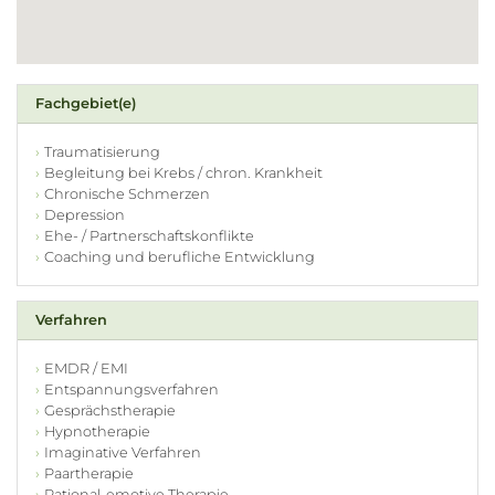
Fachgebiet(e)
Traumatisierung
Begleitung bei Krebs / chron. Krankheit
Chronische Schmerzen
Depression
Ehe- / Partnerschaftskonflikte
Coaching und berufliche Entwicklung
Verfahren
EMDR / EMI
Entspannungsverfahren
Gesprächstherapie
Hypnotherapie
Imaginative Verfahren
Paartherapie
Rational-emotive Therapie