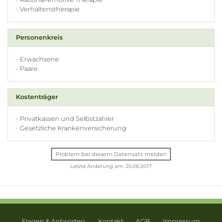
Verhaltenstherapie
Personenkreis
Erwachsene
Paare
Kostenträger
Privatkassen und Selbstzahler
Gesetzliche Krankenversicherung
Problem bei diesem Datensatz melden
Letzte Änderung am: 25.08.2017
Fragen & Antworten
Kontakt
AGB
Impressum