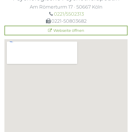
Am Römerturm 17
·
50667
Köln
0221/5502313
0221-50803682
Webseite öffnen