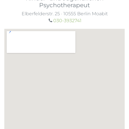
Psychotherapeut
Elberfelderstr. 25
·
10555
Berlin Moabit
030-3932741