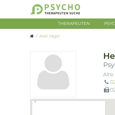
THERAPEUTEN
PSY
Axel Jäger
He
Psy
Alte
0
0