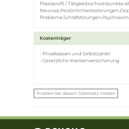
Praxisprofil / Tätigkeitsschwerpunkte:al
Neurose,Persönlichkeitsstörungen,Depr
Probleme,Schlafstörungen,Psychosoma
Kostenträger
Privatkassen und Selbstzahler
Gesetzliche Krankenversicherung
Problem bei diesem Datensatz melden