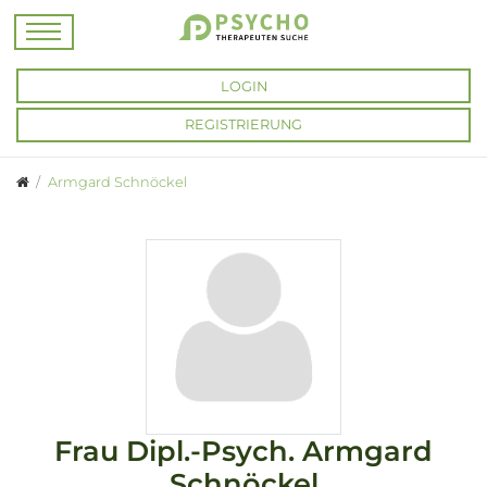
LOGIN
REGISTRIERUNG
Armgard Schnöckel
Frau
Dipl.-Psych.
Armgard
Schnöckel