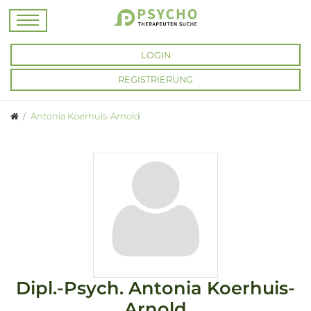
LOGIN
REGISTRIERUNG
Antonia Koerhuis-Arnold
Dipl.-Psych.
Antonia Koerhuis-
Arnold