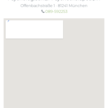
Offenbachstraße 1
·
81241
München
089-592253