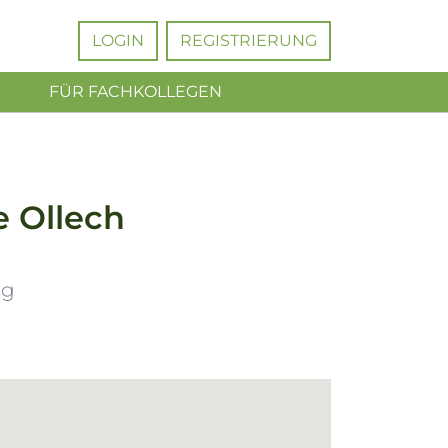
LOGIN
REGISTRIERUNG
FÜR FACHKOLLEGEN
 Ollech
rg