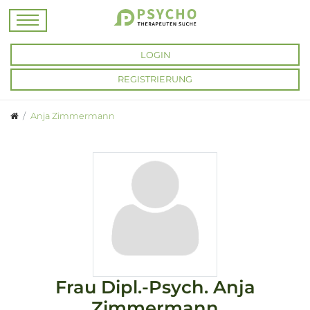
LOGIN
REGISTRIERUNG
Anja Zimmermann
Frau
Dipl.-Psych.
Anja
Zimmermann