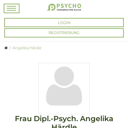
LOGIN
REGISTRIERUNG
Angelika Härdle
Frau
Dipl.-Psych.
Angelika
Härdle