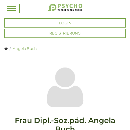
LOGIN
REGISTRIERUNG
Angela Buch
Frau
Dipl.-Soz.päd.
Angela
Buch