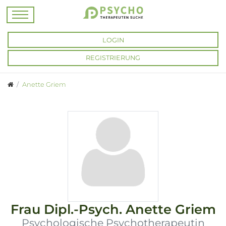
LOGIN
REGISTRIERUNG
Anette Griem
Frau
Dipl.-Psych.
Anette Griem
Psychologische Psychotherapeutin