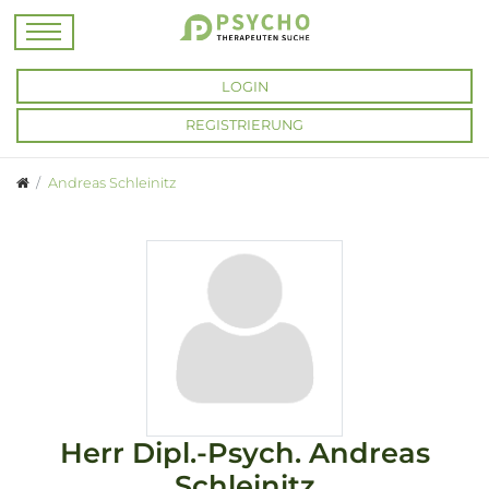
LOGIN
REGISTRIERUNG
Andreas Schleinitz
Herr
Dipl.-Psych.
Andreas
Schleinitz