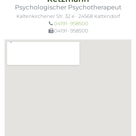
Psychologischer Psychotherapeut
Kaltenkirchener Str. 32 e
·
24568
Kattendorf
04191- 958500
04191- 958500