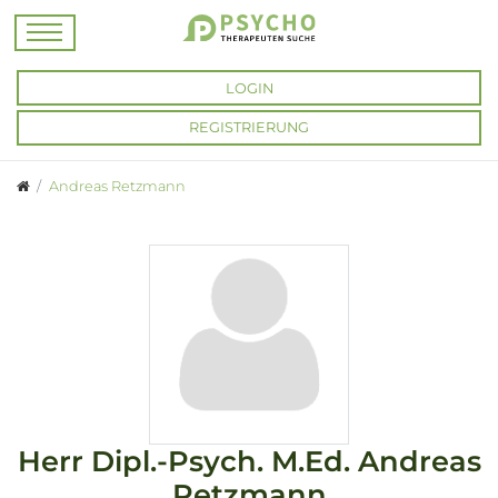
LOGIN
REGISTRIERUNG
Andreas Retzmann
Herr
Dipl.-Psych. M.Ed.
Andreas
Retzmann