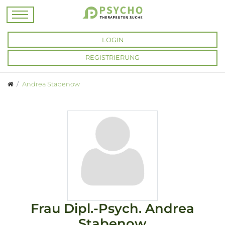
LOGIN
REGISTRIERUNG
Andrea Stabenow
Frau
Dipl.-Psych.
Andrea
Stabenow