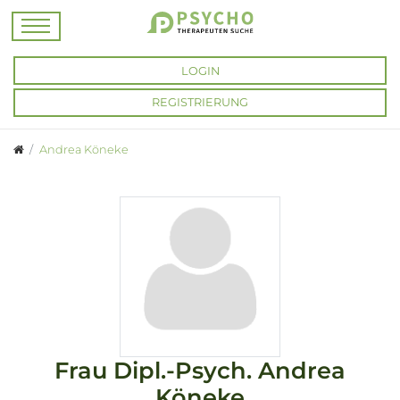
LOGIN
REGISTRIERUNG
Andrea Köneke
Frau
Dipl.-Psych.
Andrea
Köneke