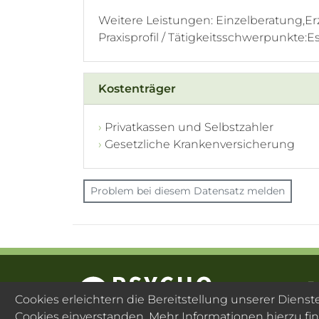
Weitere Leistungen: Einzelberatung,E
Praxisprofil / Tätigkeitsschwerpunkt
Kostenträger
Privatkassen und Selbstzahler
Gesetzliche Krankenversicherung
Problem bei diesem Datensatz melden
F
Cookies erleichtern die Bereitstellung unserer Diens
Cookies einverstanden. Mehr Informationen hierzu fi