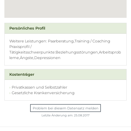
Persönliches Profil
Weitere Leistungen: Paarberatung,Training / Coaching
Praxisprofil /
Tätigkeitsschwerpunkte:Beziehungsstörungen,Arbeitsprob
leme,Ängste,Depressionen
Kostenträger
Privatkassen und Selbstzahler
Gesetzliche Krankenversicherung
Problem bei diesem Datensatz melden
Letzte Änderung am: 25.08.2017