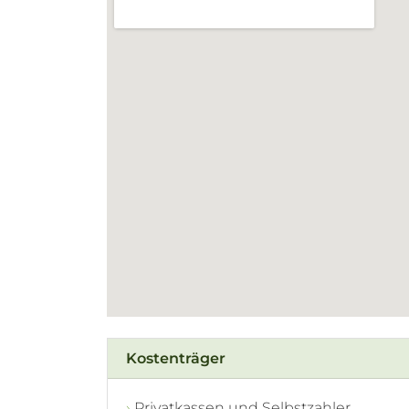
Kostenträger
Privatkassen und Selbstzahler