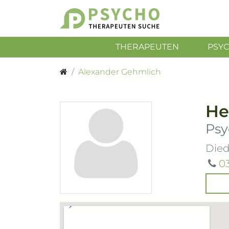
THERAPEUTEN
PSY
Alexander Gehmlich
He
Psy
Died
0