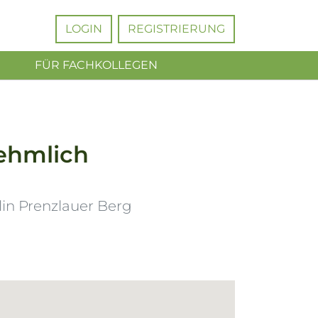
LOGIN
REGISTRIERUNG
FÜR FACHKOLLEGEN
ehmlich
lin Prenzlauer Berg