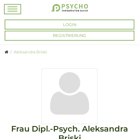
LOGIN
REGISTRIERUNG
Aleksandra Briski
Frau
Dipl.-Psych.
Aleksandra
Briski