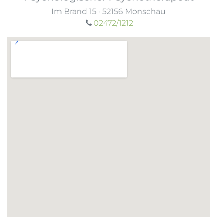
Im Brand 15
·
52156
Monschau
02472/1212