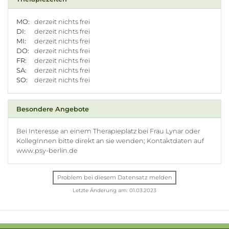
MO:
derzeit nichts frei
DI:
derzeit nichts frei
MI:
derzeit nichts frei
DO:
derzeit nichts frei
FR:
derzeit nichts frei
SA:
derzeit nichts frei
SO:
derzeit nichts frei
Besondere Angebote
Bei Interesse an einem Therapieplatz bei Frau Lynar oder
KollegInnen bitte direkt an sie wenden; Kontaktdaten auf
www.psy-berlin.de
Problem bei diesem Datensatz melden
Letzte Änderung am: 01.03.2023