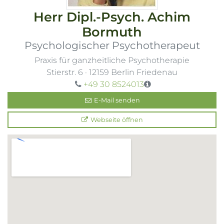
Herr
Dipl.-Psych.
Achim
Bormuth
Psychologischer Psychotherapeut
Praxis für ganzheitliche Psychotherapie
Stierstr. 6
·
12159
Berlin Friedenau
+49 30 8524013
E-Mail senden
Webseite öffnen