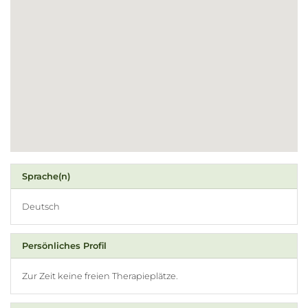
Sprache(n)
Deutsch
Persönliches Profil
Zur Zeit keine freien Therapieplätze.