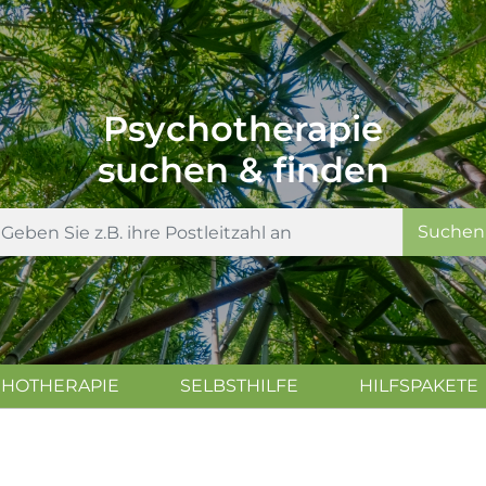
Psychotherapie
suchen & finden
Suchen
CHOTHERAPIE
SELBSTHILFE
HILFSPAKETE