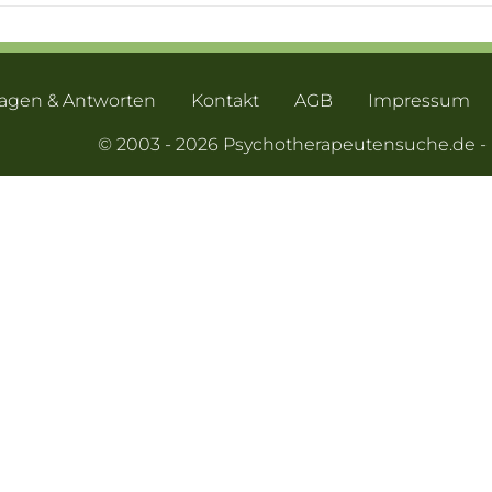
ragen & Antworten
Kontakt
AGB
Impressum
© 2003 - 2026 Psychotherapeutensuche.de 