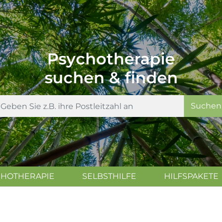
Psychotherapie
suchen & finden
Suchen
CHOTHERAPIE
SELBSTHILFE
HILFSPAKETE