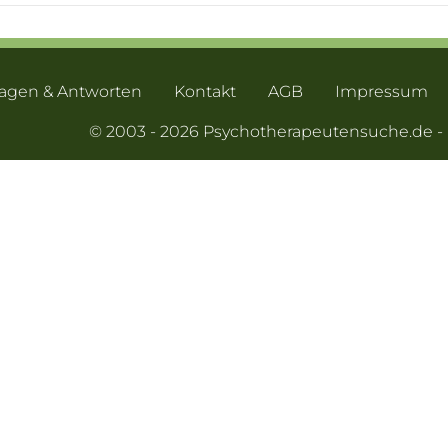
ragen & Antworten
Kontakt
AGB
Impressum
© 2003 - 2026 Psychotherapeutensuche.de 