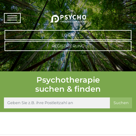
LOGIN
REGISTRIERUNG
Psychotherapie
suchen & finden
Suchen