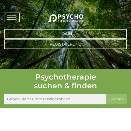
LOGIN
REGISTRIERUNG
Psychotherapie
suchen & finden
Suchen