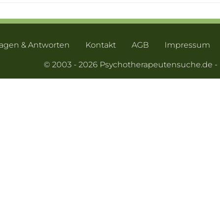
ragen & Antworten
Kontakt
AGB
Impressum
© 2003 - 2026 Psychotherapeutensuche.de 