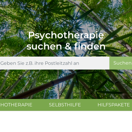
Psychotherapie
suchen & finden
Suchen
CHOTHERAPIE
SELBSTHILFE
HILFSPAKETE