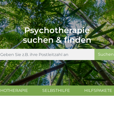
Psychotherapie
suchen & finden
Suchen
CHOTHERAPIE
SELBSTHILFE
HILFSPAKETE