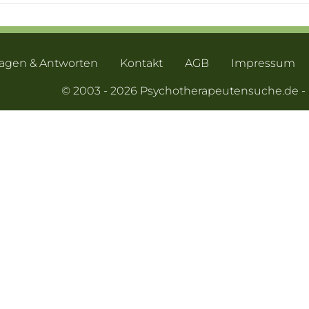
ragen & Antworten
Kontakt
AGB
Impressum
© 2003 - 2026 Psychotherapeutensuche.de 