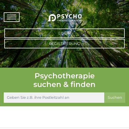
LOGIN
REGISTRIERUNG
Psychotherapie
suchen & finden
Suchen