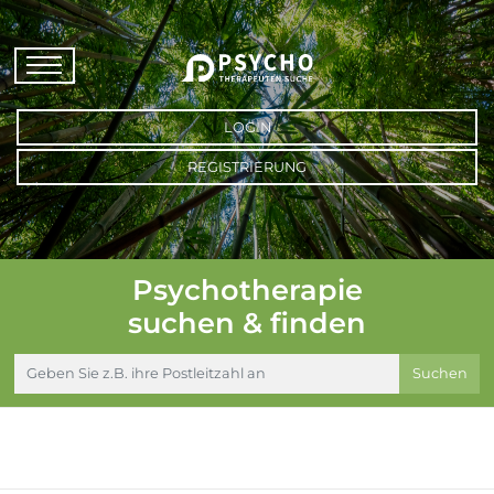
LOGIN
REGISTRIERUNG
Psychotherapie
suchen & finden
Suchen