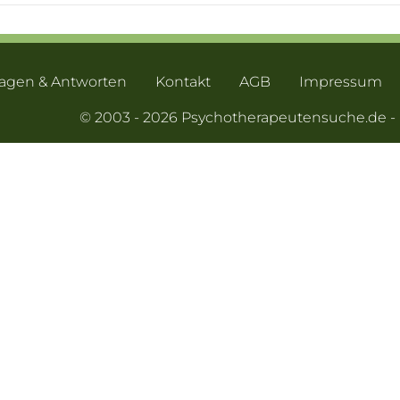
ragen & Antworten
Kontakt
AGB
Impressum
© 2003 - 2026 Psychotherapeutensuche.de 