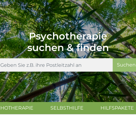
Psychotherapie
suchen & finden
Suchen
CHOTHERAPIE
SELBSTHILFE
HILFSPAKETE