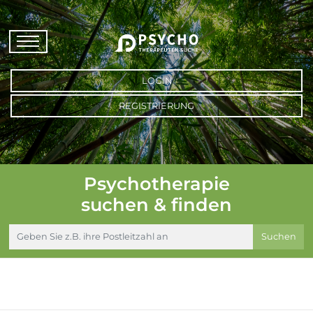
LOGIN
REGISTRIERUNG
Psychotherapie
suchen & finden
Suchen