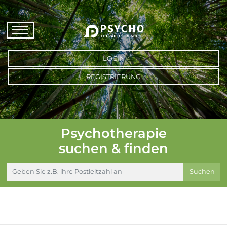
LOGIN
REGISTRIERUNG
Psychotherapie
suchen & finden
Suchen