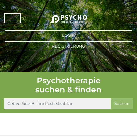
LOGIN
REGISTRIERUNG
Psychotherapie
suchen & finden
Suchen