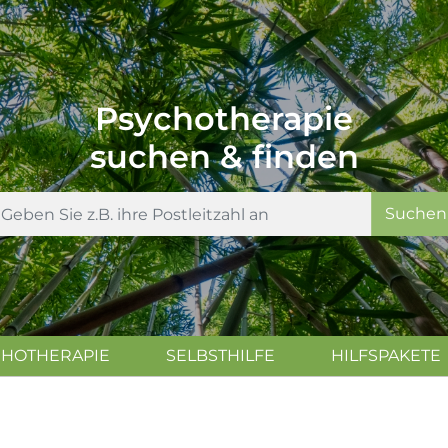
Psychotherapie
suchen & finden
Suchen
CHOTHERAPIE
SELBSTHILFE
HILFSPAKETE