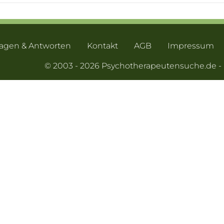
ragen & Antworten
Kontakt
AGB
Impressum
© 2003 - 2026 Psychotherapeutensuche.de 