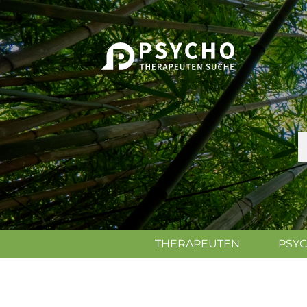
THERAPEUTEN
PSY