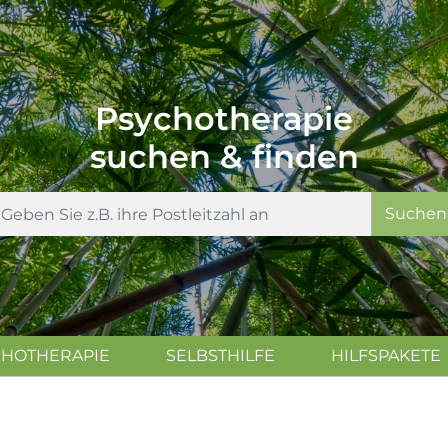
Psychotherapie
suchen & finden
Suchen
CHOTHERAPIE
SELBSTHILFE
HILFSPAKETE