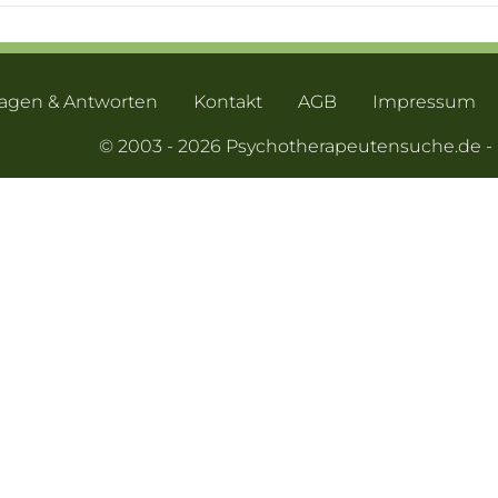
ragen & Antworten
Kontakt
AGB
Impressum
© 2003 - 2026 Psychotherapeutensuche.de 